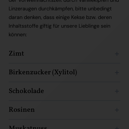
der Vorweihnachtszeit durch Vanillekipferl und
Linzeraugen durchkämpfen, bitte unbedingt
daran denken, dass einige Kekse bzw. deren
Inhaltsstoffe giftig für unsere Lieblinge sein
können:
Zimt
Birkenzucker (Xylitol)
Schokolade
Rosinen
Muskatnuss