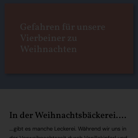
Online-Shop
Gefahren für unsere
Vierbeiner zu
Weihnachten
In der Weihnachtsbäckerei….
….gibt es manche Leckerei. Während wir uns in